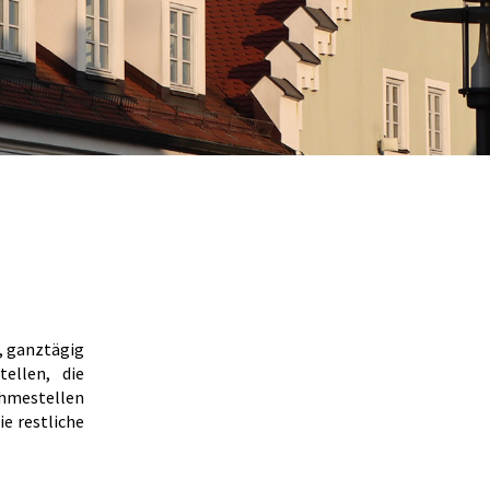
, ganztägig
ellen, die
estellen
e restliche