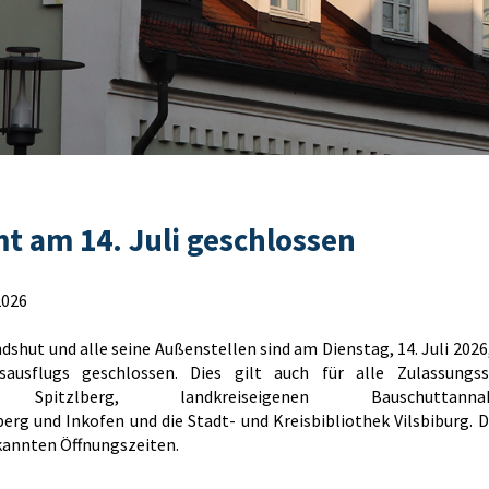
t am 14. Juli geschlossen
2026
shut und alle seine Außenstellen sind am Dienstag, 14. Juli 2026
ausflugs geschlossen. Dies gilt auch für alle Zulassungsst
ie Spitzlberg, landkreiseigenen Bauschuttannahm
rg und Inkofen und die Stadt- und Kreisbibliothek Vilsbiburg. Di
kannten Öffnungszeiten.