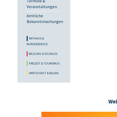
Termine &
Veranstaltungen
Amtliche
Bekanntmachungen
RATHAUS &
BÜRGERSERVICE
BILDUNG & SOZIALES
FREIZEIT & TOURISMUS
WIRTSCHAFT & BAUEN
Wei