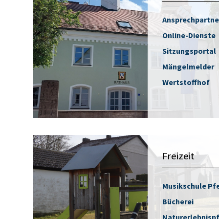
Ansprechpartne
Online-Dienste
Sitzungsportal
Mängelmelder
Wertstoffhof
Freizeit
Musikschule Pf
Bücherei
Naturerlebnisp