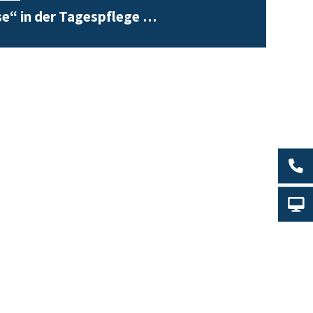
e“ in der Tagespflege …