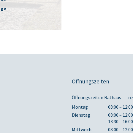
age
Öffnungszeiten
Öffnungszeiten Rathaus
JETZ
Montag
08:00 – 12:0
Dienstag
08:00 – 12:0
13:30 – 16:0
Mittwoch
08:00 – 12:0