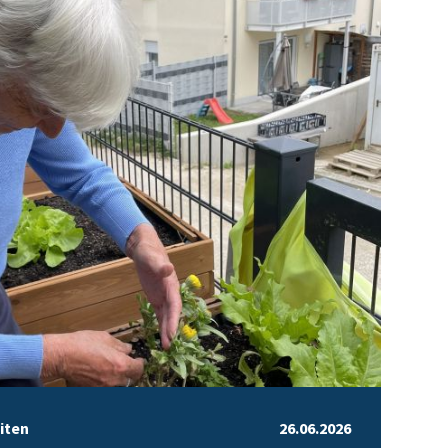
iten
26.06.2026