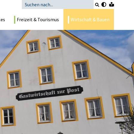
les
Freizeit & Tourismus
Wirtschaft & Bauen