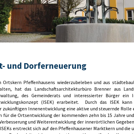
dt- und Dorferneuerung
 Ortskern Pfeffenhausens wiederzubeleben und aus städtebaul
talten, hat das Landschaftsarchitekturbüro Brenner aus Lan
rwaltung, des Gemeinderats und interessierter Bürger ein I
twicklungskonzept (ISEK) erarbeitet. Durch das ISEK kann
r zukünftigen Innenentwicklung eine aktive und steuernde Rolle
en für die Ortsentwicklung der kommenden zehn bis 15 Jahre und
 Verbesserung und Weiterentwicklung der innerörtlichen Gegeben
ISEKs erstreckt sich auf den Pfeffenhausener Marktkern und die 