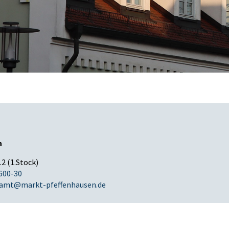
n
2 (1.Stock)
9600-30
lamt@markt-pfeffenhausen.de