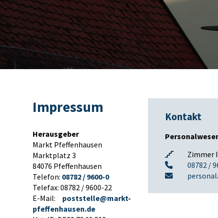
Impressum
Kontakt
Herausgeber
Personalwese
Markt Pfeffenhausen
Zimmer I.
Marktplatz 3
08782 / 
84076 Pfeffenhausen
persona
Telefon:
08782 / 9600-0
Telefax: 08782 / 9600-22
E-Mail:
poststelle@markt-
pfeffenhausen.de