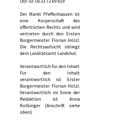
Ust-ID: DE33 72 69 819
Der Markt Pfeffenhausen ist
eine Körperschaft des
öffentlichen Rechts und wird
vertreten durch den Ersten
Bürgermeister Florian Hölzl.
Die Rechtsaufsicht obliegt
dem Landratsamt Landshut.
Verantwortlich für den Inhalt
Für den Inhalt
verantwortlich ist Erster
Bürgermeister Florian Hölzl.
Verantwortlich im Sinne der
Redaktion ist Anna
Kolbinger (Anschrift siehe
oben).