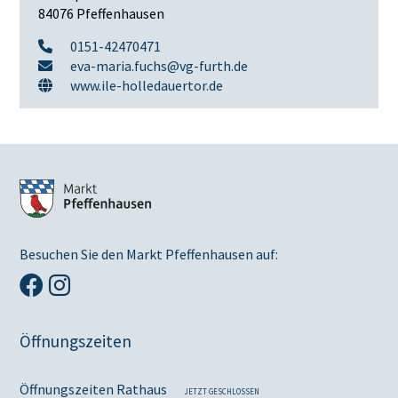
84076 Pfeffenhausen
0151-42470471
eva-maria.fuchs@vg-furth.de
www.ile-holledauertor.de
Besuchen Sie den Markt Pfeffenhausen auf:
Öffnungszeiten
Öffnungszeiten Rathaus
JETZT GESCHLOSSEN