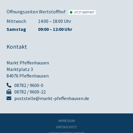
Öffnungszeiten Wertstoffhof
JETZT GEÖFFNET
Mittwoch
14:00 – 18:00 Uhr
Samstag
09:00 – 12:00 Uhr
Kontakt
Markt Pfeffenhausen
Marktplatz 3
84076 Pfeffenhausen
08782 / 9600-0
08782 / 9600-22
poststelle@markt-pfeffenhausen.de
IMPRESSUM
DATENSCHUTZ