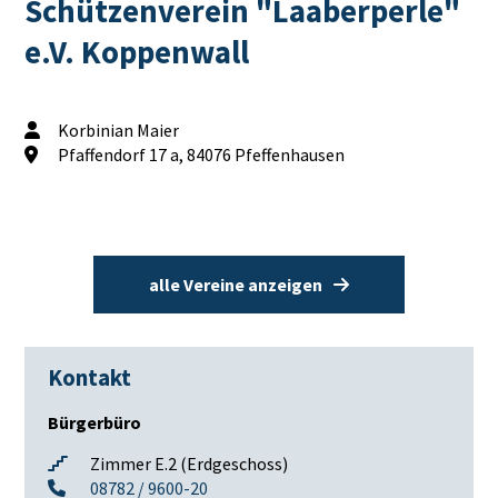
Schützenverein "Laaberperle"
e.V. Koppenwall
Korbinian Maier
Pfaffendorf 17 a, 84076 Pfeffenhausen
alle Vereine anzeigen
Kontakt
Bürgerbüro
Zimmer E.2 (Erdgeschoss)
08782 / 9600-20