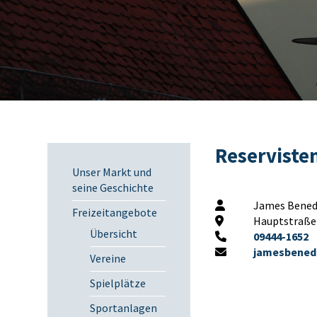
Reserviste
Unser Markt und
seine Geschichte
James Bened
Freizeitangebote
Hauptstraße 
Übersicht
09444-1652
jamesbened
Vereine
Spielplätze
Sportanlagen