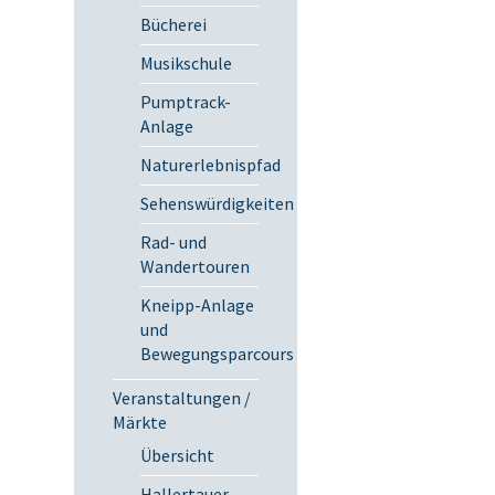
Bücherei
Musikschule
Pumptrack-
Anlage
Naturerlebnispfad
Sehenswürdigkeiten
Rad- und
Wandertouren
Kneipp-Anlage
und
Bewegungsparcours
Veranstaltungen /
Märkte
Übersicht
Hallertauer