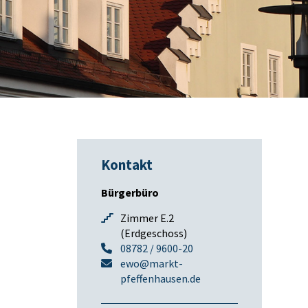
Kontakt
Bürgerbüro
Zimmer E.2
(Erdgeschoss)
08782 / 9600-20
ewo@markt-
pfeffenhausen.de