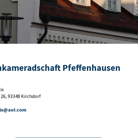
nkameradschaft Pfeffenhausen
ix
26, 93348 Kirchdorf
ix@aol.com