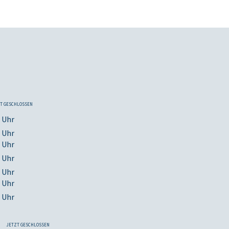
T GESCHLOSSEN
0 Uhr
0 Uhr
0 Uhr
0 Uhr
0 Uhr
0 Uhr
0 Uhr
JETZT GESCHLOSSEN