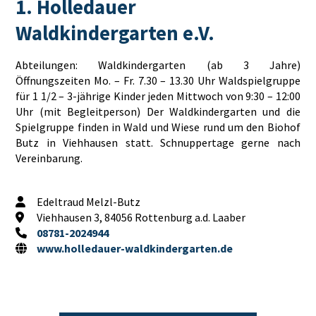
1. Holledauer
Waldkindergarten e.V.
Abteilungen: Waldkindergarten (ab 3 Jahre)
Öffnungszeiten Mo. – Fr. 7.30 – 13.30 Uhr Waldspielgruppe
für 1 1/2 – 3-jährige Kinder jeden Mittwoch von 9:30 – 12:00
Uhr (mit Begleitperson) Der Waldkindergarten und die
Spielgruppe finden in Wald und Wiese rund um den Biohof
Butz in Viehhausen statt. Schnuppertage gerne nach
Vereinbarung.
Edeltraud Melzl-Butz
Viehhausen 3, 84056 Rottenburg a.d. Laaber
08781-2024944
www.holledauer-waldkindergarten.de