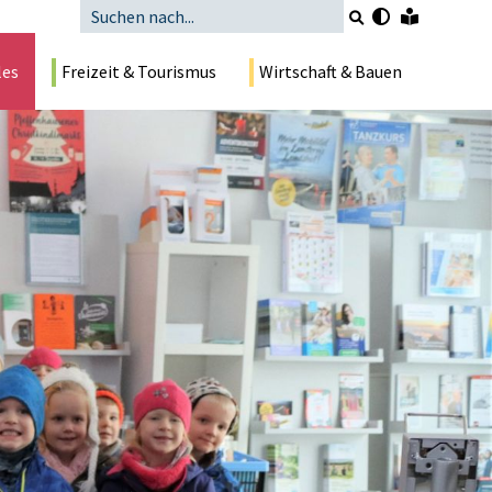
les
Freizeit & Tourismus
Wirtschaft & Bauen