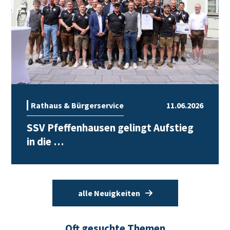
Rathaus & Bürgerservice
11.06.2026
SSV Pfeffenhausen gelingt Aufstieg
in die …
alle Neuigkeiten
Oft gesuchte Themen