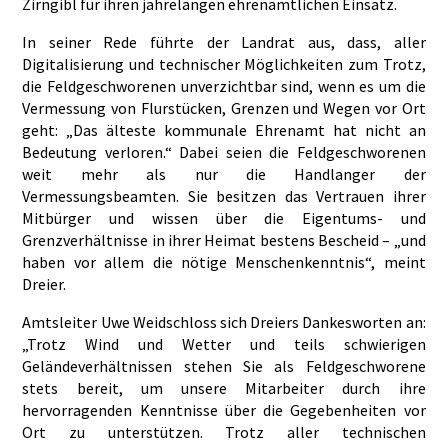
Zirngibl für ihren jahrelangen ehrenamtlichen Einsatz.
In seiner Rede führte der Landrat aus, dass, aller
Digitalisierung und technischer Möglichkeiten zum Trotz,
die Feldgeschworenen unverzichtbar sind, wenn es um die
Vermessung von Flurstücken, Grenzen und Wegen vor Ort
geht: „Das älteste kommunale Ehrenamt hat nicht an
Bedeutung verloren.“ Dabei seien die Feldgeschworenen
weit mehr als nur die Handlanger der
Vermessungsbeamten. Sie besitzen das Vertrauen ihrer
Mitbürger und wissen über die Eigentums- und
Grenzverhältnisse in ihrer Heimat bestens Bescheid – „und
haben vor allem die nötige Menschenkenntnis“, meint
Dreier.
Amtsleiter Uwe Weidschloss sich Dreiers Dankesworten an:
„Trotz Wind und Wetter und teils schwierigen
Geländeverhältnissen stehen Sie als Feldgeschworene
stets bereit, um unsere Mitarbeiter durch ihre
hervorragenden Kenntnisse über die Gegebenheiten vor
Ort zu unterstützen. Trotz aller technischen