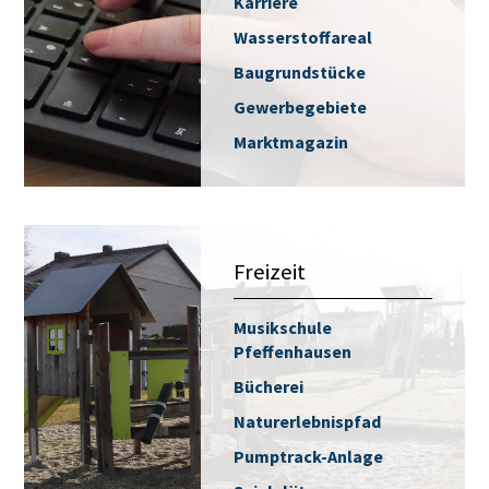
Karriere
Wasserstoffareal
Baugrundstücke
Gewerbegebiete
Marktmagazin
Freizeit
Musikschule
Pfeffenhausen
Bücherei
Naturerlebnispfad
Pumptrack-Anlage