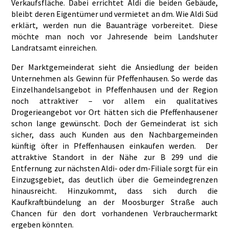
Verkaufsfläche. Dabei errichtet Aldi die beiden Gebäude,
bleibt deren Eigentümer und vermietet an dm. Wie Aldi Süd
erklärt, werden nun die Bauanträge vorbereitet. Diese
möchte man noch vor Jahresende beim Landshuter
Landratsamt einreichen.
Der Marktgemeinderat sieht die Ansiedlung der beiden
Unternehmen als Gewinn für Pfeffenhausen. So werde das
Einzelhandelsangebot in Pfeffenhausen und der Region
noch attraktiver – vor allem ein qualitatives
Drogerieangebot vor Ort hätten sich die Pfeffenhausener
schon lange gewünscht. Doch der Gemeinderat ist sich
sicher, dass auch Kunden aus den Nachbargemeinden
künftig öfter in Pfeffenhausen einkaufen werden. Der
attraktive Standort in der Nähe zur B 299 und die
Entfernung zur nächsten Aldi- oder dm-Filiale sorgt für ein
Einzugsgebiet, das deutlich über die Gemeindegrenzen
hinausreicht. Hinzukommt, dass sich durch die
Kaufkraftbündelung an der Moosburger Straße auch
Chancen für den dort vorhandenen Verbrauchermarkt
ergeben könnten.