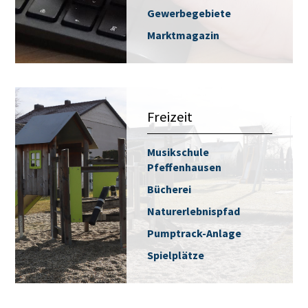
Gewerbegebiete
Marktmagazin
Freizeit
Musikschule
Pfeffenhausen
Bücherei
Naturerlebnispfad
Pumptrack-Anlage
Spielplätze