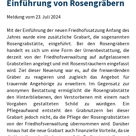
Einführung von Rosengräbern
Meldung vom 23. Juli 2024
Mit der Einführung der neuen Friedhofssatzung Anfang des
Jahres wurde eine zusätzliche Grabart, die sogenannten
Rosengrabstätte, eingeführt. Bei den Rosengräbern
handelt es sich um eine Form der Urnenbestattung, die
derzeit von der Friedhofsverwaltung auf aufgelassenen
Grabstellen angelegt und mit Rosensträuchern eingefasst
wird. Ziel dieser Neuerung war es, auf die freiwerdenden
Gräber zu reagieren und zugleich das Angebot für
trauernde Angehörige zu erweitern. Im Gegensatz zur
anonymen Bestattung ermöglicht die Rosengrabstätte
den Hinterbliebenen, den Verstorbenen mit einem nach
Vorgaben gestalteten Schild zu würdigen. Ein
Pflegeaufwand entsteht den Grabnutzern bei dieser
Grabart jedoch nicht, da die Pflege der Rosengrabstätten
von der Friedhofsverwaltung übernommen wird. Darüber
hinaus hat die neue Grabart auch finanzielle Vorteile, da sie