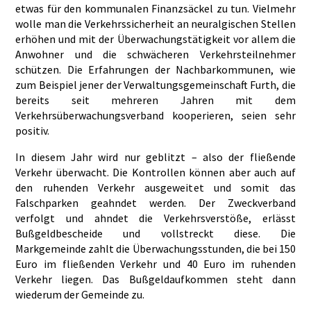
etwas für den kommunalen Finanzsäckel zu tun. Vielmehr
wolle man die Verkehrssicherheit an neuralgischen Stellen
erhöhen und mit der Überwachungstätigkeit vor allem die
Anwohner und die schwächeren Verkehrsteilnehmer
schützen. Die Erfahrungen der Nachbarkommunen, wie
zum Beispiel jener der Verwaltungsgemeinschaft Furth, die
bereits seit mehreren Jahren mit dem
Verkehrsüberwachungsverband kooperieren, seien sehr
positiv.
In diesem Jahr wird nur geblitzt – also der fließende
Verkehr überwacht. Die Kontrollen können aber auch auf
den ruhenden Verkehr ausgeweitet und somit das
Falschparken geahndet werden. Der Zweckverband
verfolgt und ahndet die Verkehrsverstöße, erlässt
Bußgeldbescheide und vollstreckt diese. Die
Markgemeinde zahlt die Überwachungsstunden, die bei 150
Euro im fließenden Verkehr und 40 Euro im ruhenden
Verkehr liegen. Das Bußgeldaufkommen steht dann
wiederum der Gemeinde zu.