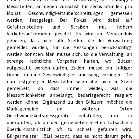
Messstellen, an denen zunächst für sechs Stunden pro
Monat Geschwindigkeitsüberschreitungen gemessen
werden, festgelegt. Der Fokus wird dabei auf
Gefahrenstellen und Straßen mit hohem
Verkehrsaufkommen gesetzt. Es wird um Verständnis
gebeten, dass nicht alle Stellen, die der Verwaltung
gemeldet wurden, für die Messungen berücksichtigt
werden konnten. Man müsse sich, so die Verwaltung, an
strenge rechtliche Vorgaben halten, wo Blitzer
aufgestellt werden dürfen. Zudem müsse ein triftiger
Grund für eine Geschwindigkeitsmessung vorliegen. Die
nun festgelegten Messstellen seien aber nicht in Stein
gemeißelt, so dass immer wieder, was die
Messörtlichkeiten anbelangt, bedarfsgerecht reagiert
werden könne. Ergänzend zu den Blitzern möchte die
Marktgemeine an weiteren Orten
Geschwindigkeitsmessgeräte aufstellen, um zu
überprüfen, ob an den gemeldeten Stellen tatsächlich
überdurchschnittlich oft zu schnell gefahren wird.
Bürgermeister Hölzl betont, dass es nicht darum gehe,