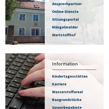
Ansprechpartner
Online-Dienste
Sitzungsportal
Mängelmelder
Wertstoffhof
Information
Kindertagesstätten
Karriere
Wasserstoffareal
Baugrundstücke
Gewerbegebiete