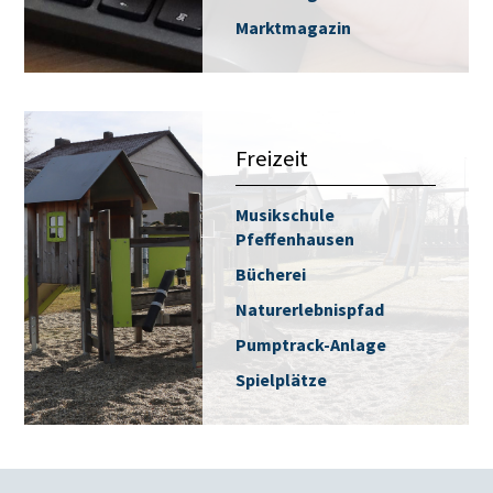
Marktmagazin
Freizeit
Musikschule
Pfeffenhausen
Bücherei
Naturerlebnispfad
Pumptrack-Anlage
Spielplätze