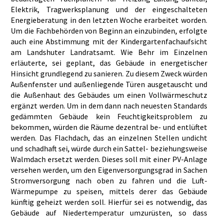
Elektrik, Tragwerksplanung und der eingeschalteten
Energieberatung in den letzten Woche erarbeitet worden.
Um die Fachbehörden von Beginn an einzubinden, erfolgte
auch eine Abstimmung mit der Kindergartenfachaufsicht
am Landshuter Landratsamt. Wie Behr im Einzelnen
erläuterte, sei geplant, das Gebäude in energetischer
Hinsicht grundlegend zu sanieren. Zu diesem Zweck würden
Außenfenster und außenliegende Türen ausgetauscht und
die Außenhaut des Gebäudes um einen Vollwärmeschutz
ergänzt werden. Um in dem dann nach neuesten Standards
gedämmten Gebäude kein Feuchtigkeitsproblem zu
bekommen, würden die Räume dezentral be- und entlüftet
werden. Das Flachdach, das an einzelnen Stellen undicht
und schadhaft sei, würde durch ein Sattel- beziehungsweise
Walmdach ersetzt werden. Dieses soll mit einer PV-Anlage
versehen werden, um den Eigenversorgungsgrad in Sachen
Stromversorgung nach oben zu fahren und die Luft-
Wärmepumpe zu speisen, mittels derer das Gebäude
künftig geheizt werden soll. Hierfür sei es notwendig, das
Gebäude auf Niedertemperatur umzurüsten, so dass