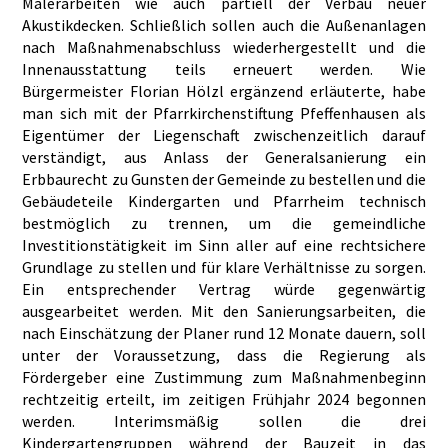
Malerarbeiten wie auch partiell der Verbau neuer
Akustikdecken. Schließlich sollen auch die Außenanlagen
nach Maßnahmenabschluss wiederhergestellt und die
Innenausstattung teils erneuert werden. Wie
Bürgermeister Florian Hölzl ergänzend erläuterte, habe
man sich mit der Pfarrkirchenstiftung Pfeffenhausen als
Eigentümer der Liegenschaft zwischenzeitlich darauf
verständigt, aus Anlass der Generalsanierung ein
Erbbaurecht zu Gunsten der Gemeinde zu bestellen und die
Gebäudeteile Kindergarten und Pfarrheim technisch
bestmöglich zu trennen, um die gemeindliche
Investitionstätigkeit im Sinn aller auf eine rechtsichere
Grundlage zu stellen und für klare Verhältnisse zu sorgen.
Ein entsprechender Vertrag würde gegenwärtig
ausgearbeitet werden. Mit den Sanierungsarbeiten, die
nach Einschätzung der Planer rund 12 Monate dauern, soll
unter der Voraussetzung, dass die Regierung als
Fördergeber eine Zustimmung zum Maßnahmenbeginn
rechtzeitig erteilt, im zeitigen Frühjahr 2024 begonnen
werden. Interimsmäßig sollen die drei
Kindergartengruppen während der Bauzeit in das