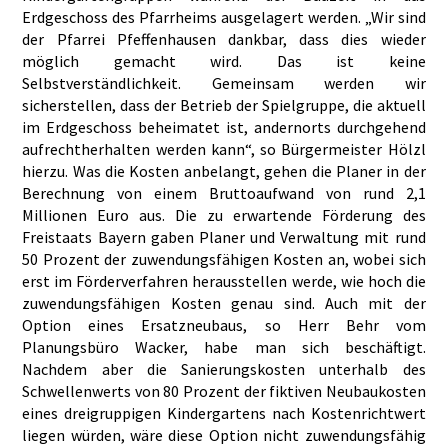
Erdgeschoss des Pfarrheims ausgelagert werden. „Wir sind
der Pfarrei Pfeffenhausen dankbar, dass dies wieder
möglich gemacht wird. Das ist keine
Selbstverständlichkeit. Gemeinsam werden wir
sicherstellen, dass der Betrieb der Spielgruppe, die aktuell
im Erdgeschoss beheimatet ist, andernorts durchgehend
aufrechtherhalten werden kann“, so Bürgermeister Hölzl
hierzu. Was die Kosten anbelangt, gehen die Planer in der
Berechnung von einem Bruttoaufwand von rund 2,1
Millionen Euro aus. Die zu erwartende Förderung des
Freistaats Bayern gaben Planer und Verwaltung mit rund
50 Prozent der zuwendungsfähigen Kosten an, wobei sich
erst im Förderverfahren herausstellen werde, wie hoch die
zuwendungsfähigen Kosten genau sind. Auch mit der
Option eines Ersatzneubaus, so Herr Behr vom
Planungsbüro Wacker, habe man sich beschäftigt.
Nachdem aber die Sanierungskosten unterhalb des
Schwellenwerts von 80 Prozent der fiktiven Neubaukosten
eines dreigruppigen Kindergartens nach Kostenrichtwert
liegen würden, wäre diese Option nicht zuwendungsfähig