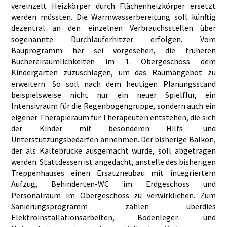
vereinzelt Heizkörper durch Flächenheizkörper ersetzt
werden müssten. Die Warmwasserbereitung soll künftig
dezentral an den einzelnen Verbrauchsstellen über
sogenannte Durchlauferhitzer erfolgen. Vom
Bauprogramm her sei vorgesehen, die früheren
Büchereiräumlichkeiten im 1. Obergeschoss dem
Kindergarten zuzuschlagen, um das Raumangebot zu
erweitern. So soll nach dem heutigen Planungsstand
beispielsweise nicht nur ein neuer Spielflur, ein
Intensivraum für die Regenbogengruppe, sondern auch ein
eigener Therapieraum für Therapeuten entstehen, die sich
der Kinder mit besonderen Hilfs- und
Unterstützungsbedarfen annehmen. Der bisherige Balkon,
der als Kältebrücke ausgemacht wurde, soll abgetragen
werden. Stattdessen ist angedacht, anstelle des bisherigen
Treppenhauses einen Ersatzneubau mit integriertem
Aufzug, Behinderten-WC im Erdgeschoss und
Personalraum im Obergeschoss zu verwirklichen. Zum
Sanierungsprogramm zählen überdies
Elektroinstallationsarbeiten, Bodenleger- und