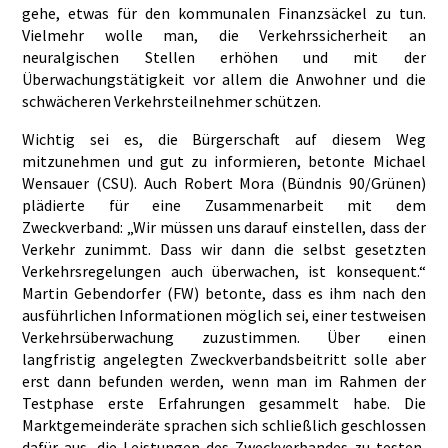
gehe, etwas für den kommunalen Finanzsäckel zu tun.
Vielmehr wolle man, die Verkehrssicherheit an
neuralgischen Stellen erhöhen und mit der
Überwachungstätigkeit vor allem die Anwohner und die
schwächeren Verkehrsteilnehmer schützen.
Wichtig sei es, die Bürgerschaft auf diesem Weg
mitzunehmen und gut zu informieren, betonte Michael
Wensauer (CSU). Auch Robert Mora (Bündnis 90/Grünen)
plädierte für eine Zusammenarbeit mit dem
Zweckverband: „Wir müssen uns darauf einstellen, dass der
Verkehr zunimmt. Dass wir dann die selbst gesetzten
Verkehrsregelungen auch überwachen, ist konsequent.“
Martin Gebendorfer (FW) betonte, dass es ihm nach den
ausführlichen Informationen möglich sei, einer testweisen
Verkehrsüberwachung zuzustimmen. Über einen
langfristig angelegten Zweckverbandsbeitritt solle aber
erst dann befunden werden, wenn man im Rahmen der
Testphase erste Erfahrungen gesammelt habe. Die
Marktgemeinderäte sprachen sich schließlich geschlossen
dafür aus, die Leistungen des Zweckverbandes zu testen,