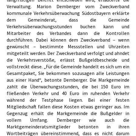
Verwaltung. Marion Demberger vom Zweckverband
kommunale Verkehrsüberwachung Südostbayern erklärte
dem Gemeinderat, dass die Gemeinde
Verkehrsüberwachungsstunden buchen kann und
Mitarbeiter des Verbandes dann die Kontrollen
durchführen. Dabei können dem Zweckverband – wenn
gewünscht – bestimmte Messstellen und Uhrzeiten
mitgeteilt werden. Der Zweckverband verfolgt und ahndet
die Verkehrsverstöße, erlässt Bußgeldbescheide und
vollstreckt diese. „Für die Gemeinde handelt es sich um ein
Gesamtpaket, Sie bekommen sozusagen alle Leistungen
aus einer Hand“, betonte Demberger. Die Markgemeinde
zahlt die Überwachungsstunden, die bei 150 Euro im
fließenden Verkehr und 40 Euro im ruhenden Verkehr
während der Testphase liegen. Bei einer festen
Mitgliedschaft fallen diese Kosten etwas geringer aus. Im
Gegenzug erhält die Markgemeinde die Bußgelder in
vollem Umfang. Demberger wie auch die
Marktgemeinderatsmitglieder betonten in ihren
Wortbeiträgen übereinstimmend, dass es nicht darum