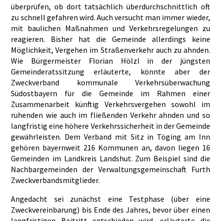
überprüfen, ob dort tatsächlich überdurchschnittlich oft
zu schnell gefahren wird. Auch versucht man immer wieder,
mit baulichen Maßnahmen und Verkehrsregelungen zu
reagieren. Bisher hat die Gemeinde allerdings keine
Möglichkeit, Vergehen im Straßenverkehr auch zu ahnden.
Wie Bürgermeister Florian Hölzl in der jüngsten
Gemeinderatssitzung erläuterte, könnte aber der
Zweckverband kommunale Verkehrsüberwachung
Südostbayern für die Gemeinde im Rahmen einer
Zusammenarbeit künftig Verkehrsvergehen sowohl im
ruhenden wie auch im fließenden Verkehr ahnden und so
langfristig eine höhere Verkehrssicherheit in der Gemeinde
gewährleisten. Dem Verband mit Sitz in Töging am Inn
gehören bayernweit 216 Kommunen an, davon liegen 16
Gemeinden im Landkreis Landshut. Zum Beispiel sind die
Nachbargemeinden der Verwaltungsgemeinschaft Furth
Zweckverbandsmitglieder.
Angedacht sei zunächst eine Testphase (über eine
Zweckvereinbarung) bis Ende des Jahres, bevor über einen
langfristigen Beitritt entschieden wird, erläuterte die