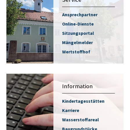
Ansprechpartner
Online-Dienste
Sitzungsportal
Mängelmelder
Wertstoffhof
Information
Kindertagesstätten
Karriere
Wasserstoffareal
Baugrundstücke