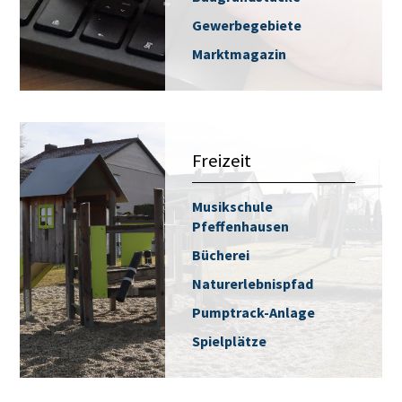
Gewerbegebiete
Marktmagazin
Freizeit
Musikschule
Pfeffenhausen
Bücherei
Naturerlebnispfad
Pumptrack-Anlage
Spielplätze