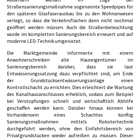
Straßensanierungsmaßnahme sogenannte Speedpipes für
den späteren Glasfaserausbau bis zu den Wohnanwesen
verlegt, so dass die Verkehrsflächen dann nicht nochmal
geöffnet werden müssen. Auch die Straßenbeleuchtung
wurde im kompletten Sanierungsbereich erneuert und auf
moderne LED-Technik umgerüstet.
Die Marktgemeinde informierte mit einem
Anwohnerschreiben alle Hauseigentümer im
Sanierungsbereich darüber, dass sie laut
Entwässerungssatzung dazu verpflichtet sind, am Ende
der Grundstücksentwässerungsanlage einen
Kontrollschacht zu errichten. Dies erleichtert die Wartung
des Kanalhausanschlusses erheblich, sodass zum Beispiel
bei Verstopfungen schnell und wirtschaftlich Abhilfe
geschaffen werden kann. Darüber hinaus können bei
Vorhandensein eines Schachtes künftig
Sanierungsmaßnahmen mittels Robotertechnik
durchgeführt werden, ohne den Einfahrtsbereich von
Privatgrundstücken wieder aufreißen zu müssen. Dieser