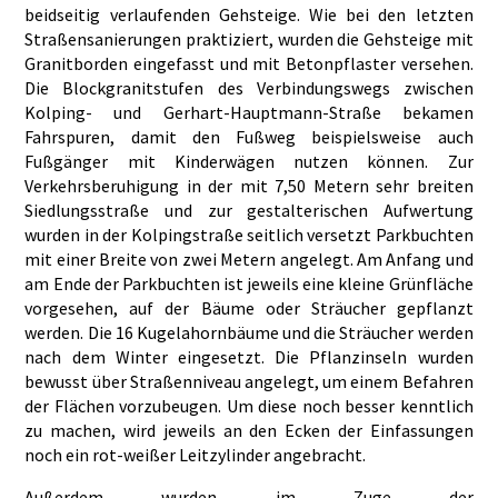
beidseitig verlaufenden Gehsteige. Wie bei den letzten
Straßensanierungen praktiziert, wurden die Gehsteige mit
Granitborden eingefasst und mit Betonpflaster versehen.
Die Blockgranitstufen des Verbindungswegs zwischen
Kolping- und Gerhart-Hauptmann-Straße bekamen
Fahrspuren, damit den Fußweg beispielsweise auch
Fußgänger mit Kinderwägen nutzen können. Zur
Verkehrsberuhigung in der mit 7,50 Metern sehr breiten
Siedlungsstraße und zur gestalterischen Aufwertung
wurden in der Kolpingstraße seitlich versetzt Parkbuchten
mit einer Breite von zwei Metern angelegt. Am Anfang und
am Ende der Parkbuchten ist jeweils eine kleine Grünfläche
vorgesehen, auf der Bäume oder Sträucher gepflanzt
werden. Die 16 Kugelahornbäume und die Sträucher werden
nach dem Winter eingesetzt. Die Pflanzinseln wurden
bewusst über Straßenniveau angelegt, um einem Befahren
der Flächen vorzubeugen. Um diese noch besser kenntlich
zu machen, wird jeweils an den Ecken der Einfassungen
noch ein rot-weißer Leitzylinder angebracht.
Außerdem wurden im Zuge der