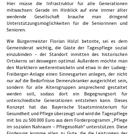
Hier müsse die Infrastruktur für alle Generationen
mitwachsen: Gerade im Hinblick auf eine immer älter
werdende Gesellschaft brauche man dringend
Unterstützungsmöglichkeiten für die Seniorinnen und
Senioren.
Wie Bürgermeister Florian Hölzl betonte, sei es dem
Gemeinderat wichtig, die Gäste der Tagespflege sozial
einzubinden – der Standort inmitten des historischen
Ortskerns sei deswegen optimal. Außerdem möchte man
den Marktkern weiterentwickeln und etwa in der Ludwig-
Freiberger-Anlage einen Sinnesgarten anlegen, der nicht
nur auf die Bedürfnisse Demenzkranker ausgerichtet sein,
sondern für alle Altersgruppen ansprechend gestaltet
werden soll, sodass dort ein Begegnungsort für
unterschiedliche Generationen entstehen kann. Dieses
Konzept hat das Bayerische Staatsministerium für
Gesundheit und Pflege überzeugt und wird die Tagespflege
mit bis zu 500.000 Euro aus dem Förderprogramm „Pflege
im sozialen Nahraum – PflegesoNah“ unterstützen. Diese
Förderung komme allen zu Gute, die die Leistungen der