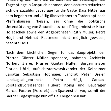
Tagespflege in Anspruch nehmen, denn dadurch reduzieren
sich die Zuzahlungsbeträge für die Gäste. Dass Mittel aus
dem begehrten und völlig überzeichneten Fördertopf nach
Pfeffenhausen fließen, sei ohne die politische
Unterstützung von Gesundheits- und Pflegeminister Klaus
Holetschek sowie den Abgeordneten Ruth Müller, Petra
Högl und Helmut Radlmeier nicht möglich gewesen,
betonte Hölzl.
Nach dem kirchlichen Segen für das Bauprojekt, den
Pfarrer Günter Müller spendete, nahmen Architekt
Norbert Zierer, Pfarrer Günter Müller, Bürgermeister
Florian Hölzl, Aufsichtsratsvorsitzender der Kelheimer
Cariatas Sebastian Hobmaier, Landrat Peter Dreier,
Landtagsabgeordnete Petra Högl, Caritas-
Vorstandsvorsitzender Hubert König und Bauträger
Marcus Forster (Foto v.l.) den Spatenstich vor, womit der
Bau der Tagespflege nun offiziell begonnen hat.