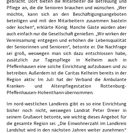
gebracht. Dort bieten die Mitarbeiter die Betreuung und
Pflege an, die die Senioren brauchen und wünschen. „Wer
möchte, kann sich an den Beschäftigungsangeboten
beteiligen und mit den Mitarbeitern zusammen basteln
oder kochen“, erklärte König. Manche Gäste würden aber
auch einfach nur die Gesellschaft genießen. „Wir wirken der
Vereinsamung entgegen und erhöhen die Lebensqualität
der Seniorinnen und Senioren“, betonte er. Die Nachfrage
sei groß, weswegen man sich dazu entschlossen habe,
zusätzlich zur Tagespflege in Kelheim auch in
Pfeffenhausen eine solche Einrichtung aufzubauen und zu
betreiben. Außerdem ist die Caritas Kelheim bereits in der
Region aktiv: Im Juli hat der Verband die Ambulante
Kranken- und Altenpflegestation Rottenburg-
Pfeffenhausen-Hohenthann übernommen.
Im nord-westlichen Landkreis gibt es so eine Einrichtung
bisher noch nicht, weswegen Landrat Peter Dreier in
seinem Grußwort betonte, wie wichtig dieses Angebot für
die gesamte Region sei. „Die Einwohnerzahl im Landkreis
Landshut wird in den nächsten Jahren weiter zunehmen.“