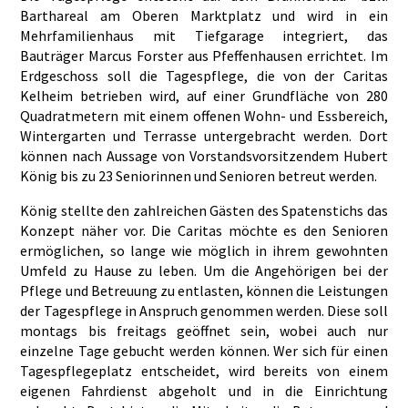
Barthareal am Oberen Marktplatz und wird in ein
Mehrfamilienhaus mit Tiefgarage integriert, das
Bauträger Marcus Forster aus Pfeffenhausen errichtet. Im
Erdgeschoss soll die Tagespflege, die von der Caritas
Kelheim betrieben wird, auf einer Grundfläche von 280
Quadratmetern mit einem offenen Wohn- und Essbereich,
Wintergarten und Terrasse untergebracht werden. Dort
können nach Aussage von Vorstandsvorsitzendem Hubert
König bis zu 23 Seniorinnen und Senioren betreut werden.
König stellte den zahlreichen Gästen des Spatenstichs das
Konzept näher vor. Die Caritas möchte es den Senioren
ermöglichen, so lange wie möglich in ihrem gewohnten
Umfeld zu Hause zu leben. Um die Angehörigen bei der
Pflege und Betreuung zu entlasten, können die Leistungen
der Tagespflege in Anspruch genommen werden. Diese soll
montags bis freitags geöffnet sein, wobei auch nur
einzelne Tage gebucht werden können. Wer sich für einen
Tagespflegeplatz entscheidet, wird bereits von einem
eigenen Fahrdienst abgeholt und in die Einrichtung