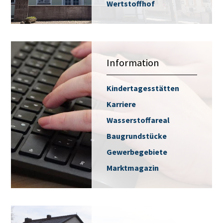
Wertstoffhof
Information
Kindertagesstätten
Karriere
Wasserstoffareal
Baugrundstücke
Gewerbegebiete
Marktmagazin